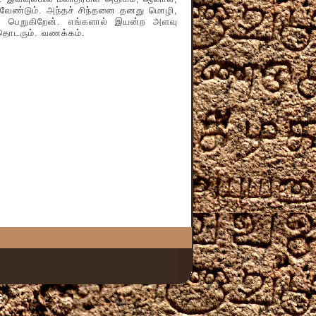
 வேண்டும். அந்தச் சிந்தனை தனது மொழி,
 பெறுகிறேன். எங்களால் இயன்ற அளவு
 தொடரும். வணக்கம்.