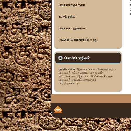
பாவாணர்க்குச் சிலை
காலக் குறிப்பு
பாவாணர் பற்றாளர்கள்
மலேசியப் பெண்மணியின் கூற்று
பொன்மொழிகள்
இந்தியாவில் ஆங்கிலராட்சி நீக்கத்திற்குப்
பாடியவர் சுப்பிரமணிய பாரதியார்;
தமிழகத்தில் ஆரியராட்சி நீக்கத்திற்குப்
பாடியவர் புரட்சிப் பாவேந்தர்
பாரதிதாசனார்.