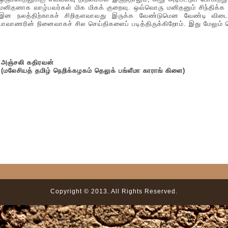
மனிதனாக வாழ்பவர்கள் மிக மிகக் குறைவு. ஒவ்வொரு மனிதனும் சிந்திக்க
இன நலத்திற்காகச் சிறிதளவாவது இருக்க வேண்டுமென வேண்டி விடை
பாவாணரின் நினைவாகச் சில செய்திகளைப் படித்திருக்கிறோம். இது மேலும்
அஞ்சலி கதிரவன்
(மலேசியத் தமிழ் நெறிக்கழகம் தெலுக் பங்லீமா காராங் கிளை)
Copyright © 2013. All Rights Reserved.