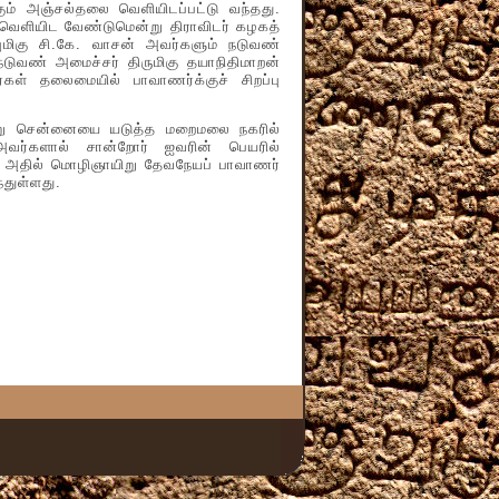
ம் அஞ்சல்தலை வெளியிடப்பட்டு வந்தது.
வெளியிட வேண்டுமென்று திராவிடர் கழகத்
ுமிகு சி.கே. வாசன் அவர்களும் நடுவண்
ுவண் அமைச்சர் திருமிகு தயாநிதிமாறன்
கள் தலைமையில் பாவாணர்க்குச் சிறப்பு
 சென்னையை யடுத்த மறைமலை நகரில்
அவர்களால் சான்றோர் ஐவரின் பெயரில்
றது. அதில் மொழிஞாயிறு தேவநேயப் பாவாணர்
்துள்ளது.