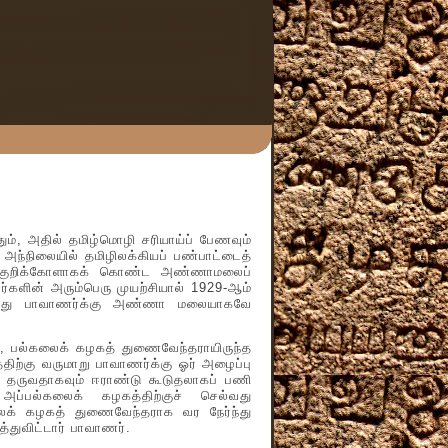
, அதில் தமிழ்மொழி சரியாய்ப் பேணவும்
அந்நிலையில் தமிழிலக்கியப் பண்பாட்டைத்
ந்த குறிக்கோளாகக் கொண்ட அண்ணாமலைப்
ளின் அரும்பெரு முயற்சியால் 1929-ஆம்
ாக அது பாவாணர்க்கு அண்ணா மலையாகவே
, பல்கலைக் கழகத் துணைவேந்தராயிருந்த
்கு வருமாறு பாவாணர்க்கு ஓர் அழைப்பு
மேல் தருவதாகவும் ஈராண்டு கூடுதலாகப் பணி
 அப்பல்கலைக் கழகத்திற்குச் செல்வது
கலைக் கழகத் துணைவேந்தராக வர நேர்ந்து
துவிட்டார் பாவாணர்.